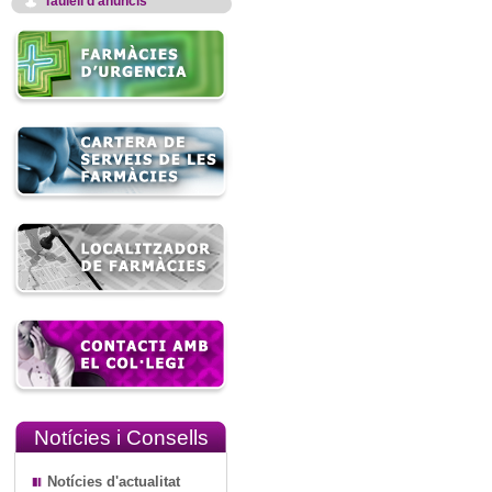
Taulell d'anuncis
Notícies i Consells
Notícies d'actualitat