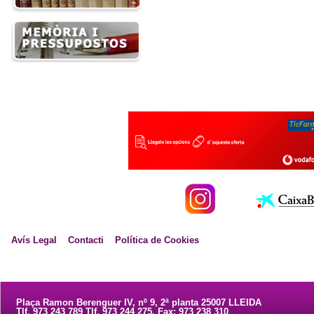
Avís Legal
Contacti
Política de Cookies
Plaça Ramon Berenguer IV, nº 9, 2ª planta 25007 LLEIDA
Tlf. 973 243 789 Tlf. 973 244 275. Fax: 973 238 310