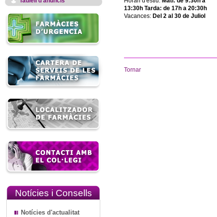
Taulell d'anuncis
Horari d'estiu:
Matí: de 9:30h a
13:30h Tarda: de 17h a 20:30h
Vacances:
Del 2 al 30 de Juliol
Tornar
Notícies i Consells
Notícies d'actualitat