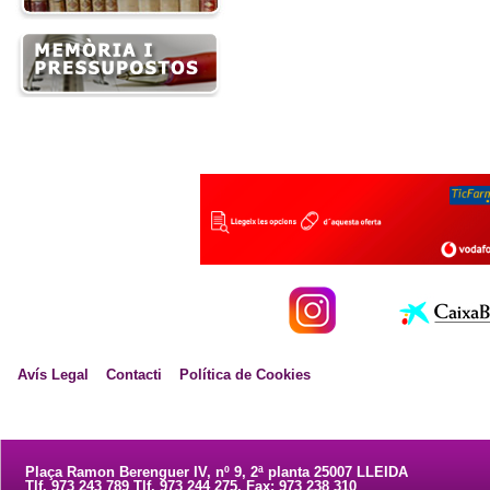
Avís Legal
Contacti
Política de Cookies
Plaça Ramon Berenguer IV, nº 9, 2ª planta 25007 LLEIDA
Tlf. 973 243 789 Tlf. 973 244 275. Fax: 973 238 310