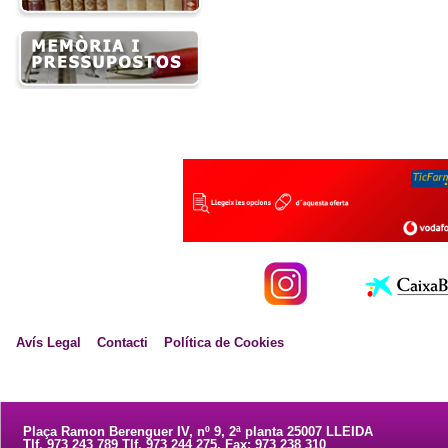
Avís Legal
Contacti
Política de Cookies
Plaça Ramon Berenguer IV, nº 9, 2ª planta 25007 LLEIDA
Tlf. 973 243 789 Tlf. 973 244 275. Fax: 973 238 310