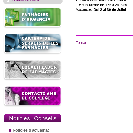
Taulell d'anuncis
Horari d'estiu:
Matí: de 9:30h a
13:30h Tarda: de 17h a 20:30h
Vacances:
Del 2 al 30 de Juliol
Tornar
Notícies i Consells
Notícies d'actualitat