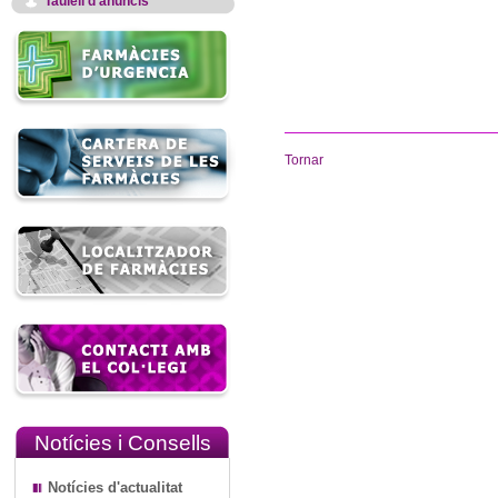
Taulell d'anuncis
Tornar
Notícies i Consells
Notícies d'actualitat