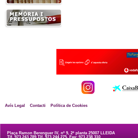
Avís Legal
Contacti
Política de Cookies
Plaça Ramon Berenguer IV, nº 9, 2ª planta 25007 LLEIDA
Tlf. 973 243 789 Tlf. 973 244 275. Fax: 973 238 310