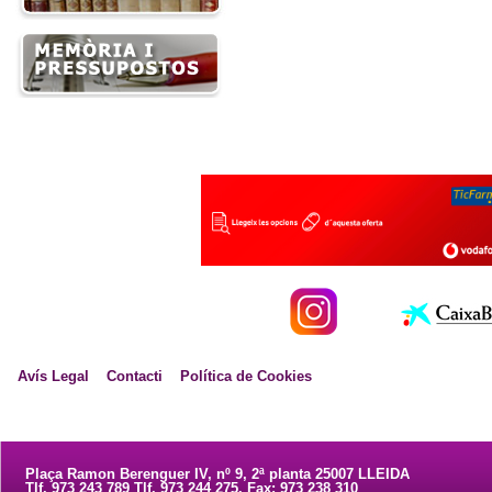
Avís Legal
Contacti
Política de Cookies
Plaça Ramon Berenguer IV, nº 9, 2ª planta 25007 LLEIDA
Tlf. 973 243 789 Tlf. 973 244 275. Fax: 973 238 310