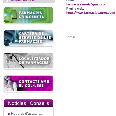
Taulell d'anuncis
E-mail:
farmaciasauret@gmail.com
Pàgina web:
https://www.farmaciasauret.com/
Tornar
Notícies i Consells
Notícies d'actualitat