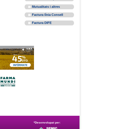
Mutualitats i altres
Factura línia Consell
Factura DIFE
*Desenvolupat per: