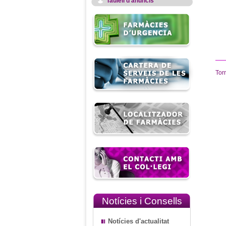
Taulell d'anuncis
Tor
Notícies i Consells
Notícies d'actualitat