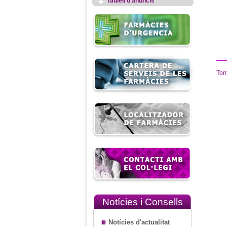
Taulell d'anuncis
Tor
Notícies i Consells
Notícies d'actualitat