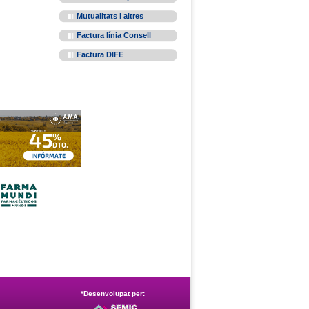
Mutualitats i altres
Factura línia Consell
Factura DIFE
*Desenvolupat per: