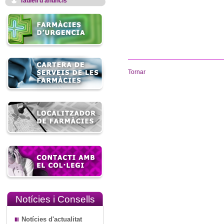
Taulell d'anuncis
Tornar
Notícies i Consells
Notícies d'actualitat