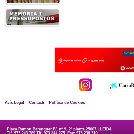
Avís Legal
Contacti
Política de Cookies
Plaça Ramon Berenguer IV, nº 9, 2ª planta 25007 LLEIDA
Tlf. 973 243 789 Tlf. 973 244 275. Fax: 973 238 310