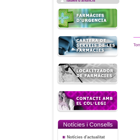
Taulell d'anuncis
Tor
Notícies i Consells
Notícies d'actualitat