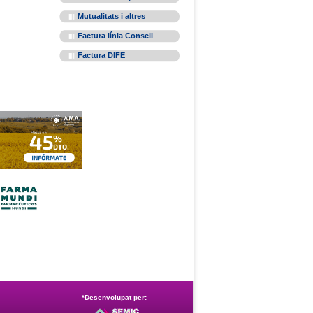
Mutualitats i altres
Factura línia Consell
Factura DIFE
*Desenvolupat per: