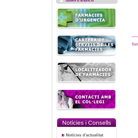
Taulell d'anuncis
Tor
Notícies i Consells
Notícies d'actualitat