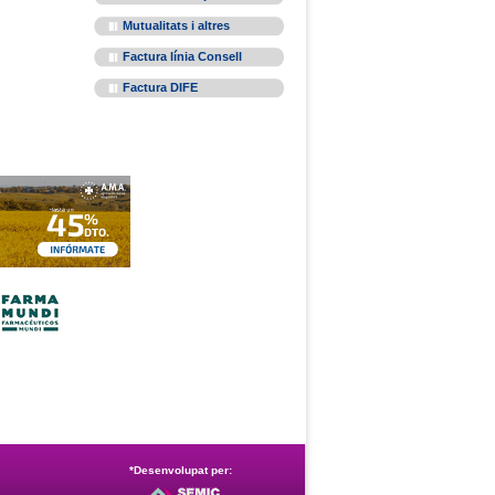
Mutualitats i altres
Factura línia Consell
Factura DIFE
*Desenvolupat per: