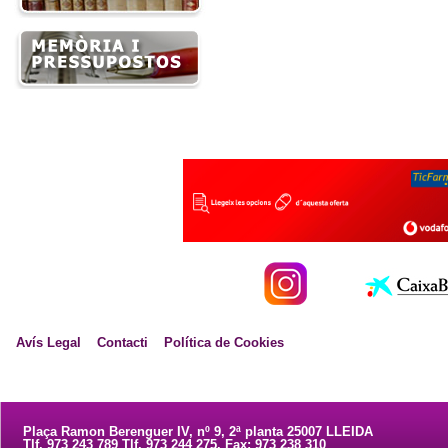
Avís Legal
Contacti
Política de Cookies
Plaça Ramon Berenguer IV, nº 9, 2ª planta 25007 LLEIDA
Tlf. 973 243 789 Tlf. 973 244 275. Fax: 973 238 310