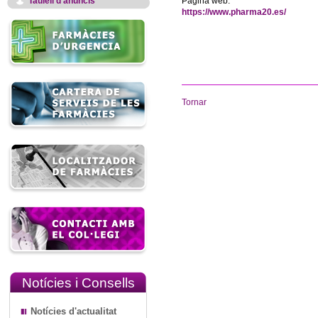
Taulell d'anuncis
Pàgina web:
https://www.pharma20.es/
Tornar
Notícies i Consells
Notícies d'actualitat