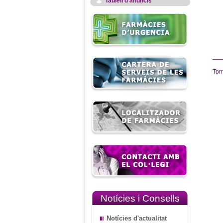
Taulell d'anuncis
Tor
Notícies i Consells
Notícies d'actualitat