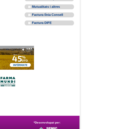
Mutualitats i altres
Factura línia Consell
Factura DIFE
*Desenvolupat per: