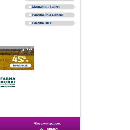
Mutualitats i altres
Factura línia Consell
Factura DIFE
*Desenvolupat per: