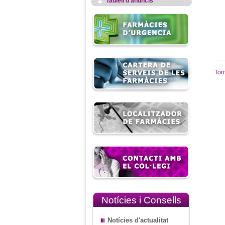
Taulell d'anuncis
Tor
Notícies i Consells
Notícies d'actualitat