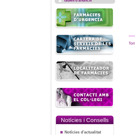
Taulell d'anuncis
Tor
Notícies i Consells
Notícies d'actualitat