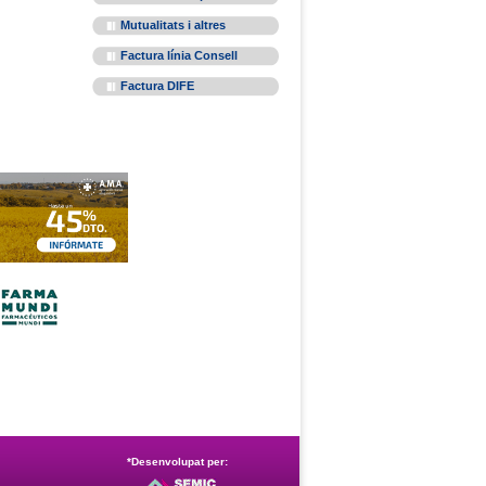
Mutualitats i altres
Factura línia Consell
Factura DIFE
*Desenvolupat per: