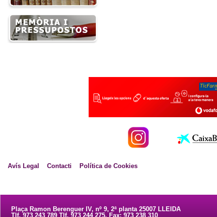
Avís Legal
Contacti
Política de Cookies
Plaça Ramon Berenguer IV, nº 9, 2ª planta 25007 LLEIDA
Tlf. 973 243 789 Tlf. 973 244 275. Fax: 973 238 310