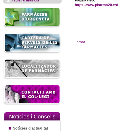
Taulell d'anuncis
Pàgina web:
https://www.pharma20.es/
Tornar
Notícies i Consells
Notícies d'actualitat