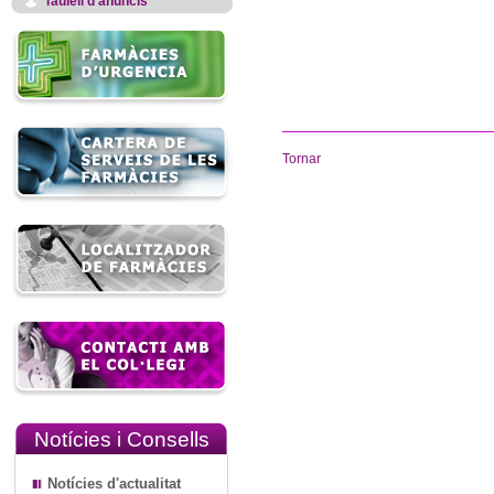
Taulell d'anuncis
Tornar
Notícies i Consells
Notícies d'actualitat