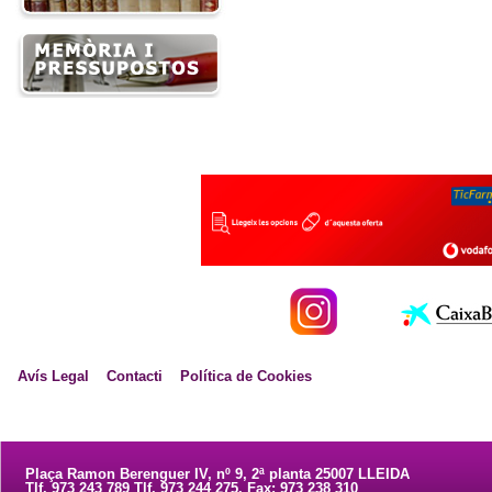
Avís Legal
Contacti
Política de Cookies
Plaça Ramon Berenguer IV, nº 9, 2ª planta 25007 LLEIDA
Tlf. 973 243 789 Tlf. 973 244 275. Fax: 973 238 310