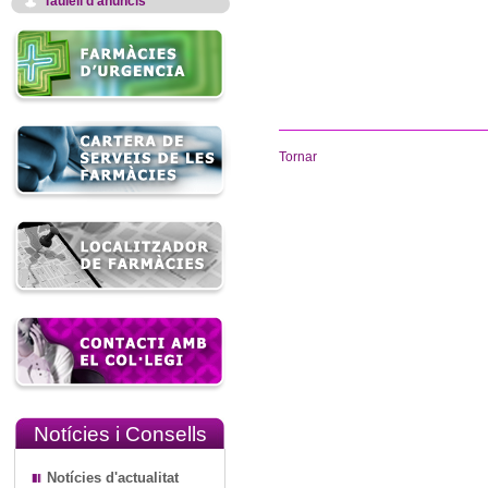
Taulell d'anuncis
Tornar
Notícies i Consells
Notícies d'actualitat