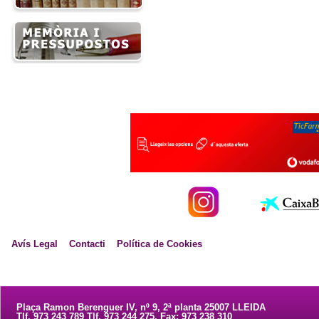
Avís Legal
Contacti
Política de Cookies
Plaça Ramon Berenguer IV, nº 9, 2ª planta 25007 LLEIDA
Tlf. 973 243 789 Tlf. 973 244 275. Fax: 973 238 310