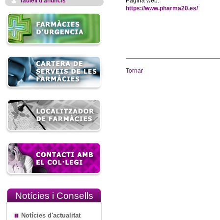
Taulell d'anuncis
Pàgina web:
https://www.pharma20.es/
Tornar
Notícies i Consells
Notícies d'actualitat