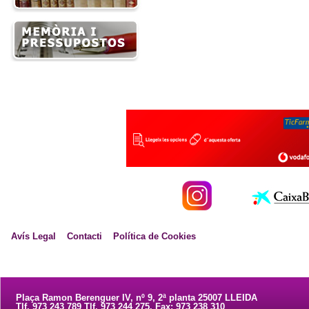
Avís Legal
Contacti
Política de Cookies
Plaça Ramon Berenguer IV, nº 9, 2ª planta 25007 LLEIDA
Tlf. 973 243 789 Tlf. 973 244 275. Fax: 973 238 310