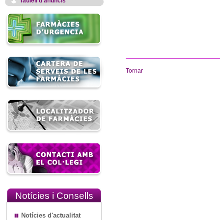
Taulell d'anuncis
Tornar
Notícies i Consells
Notícies d'actualitat