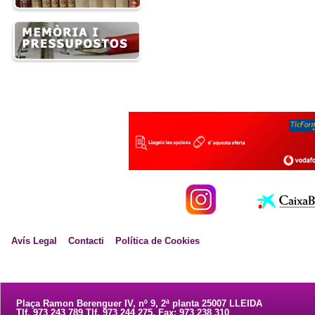
Avís Legal
Contacti
Política de Cookies
Plaça Ramon Berenguer IV, nº 9, 2ª planta 25007 LLEIDA
Tlf. 973 243 789 Tlf. 973 244 275. Fax: 973 238 310