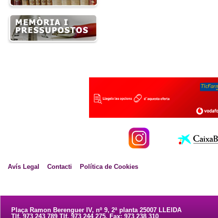
Avís Legal
Contacti
Política de Cookies
Plaça Ramon Berenguer IV, nº 9, 2ª planta 25007 LLEIDA
Tlf. 973 243 789 Tlf. 973 244 275. Fax: 973 238 310