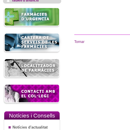
Taulell d'anuncis
Tornar
Notícies i Consells
Notícies d'actualitat