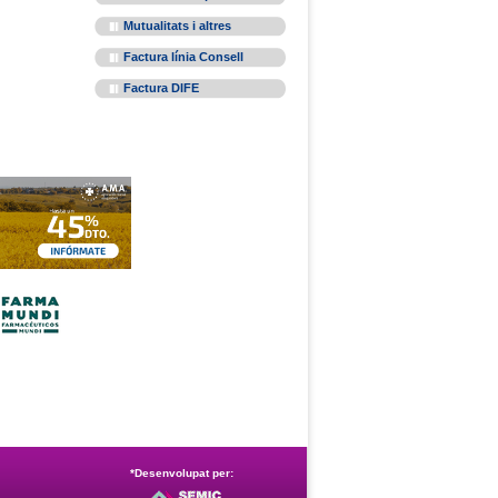
Mutualitats i altres
Factura línia Consell
Factura DIFE
*Desenvolupat per: