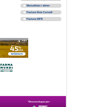
Mutualitats i altres
Factura línia Consell
Factura DIFE
*Desenvolupat per: