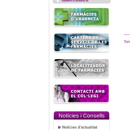
Taulell d'anuncis
Tor
Notícies i Consells
Notícies d'actualitat