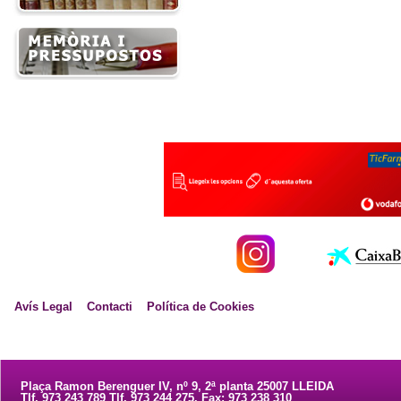
Avís Legal
Contacti
Política de Cookies
Plaça Ramon Berenguer IV, nº 9, 2ª planta 25007 LLEIDA
Tlf. 973 243 789 Tlf. 973 244 275. Fax: 973 238 310