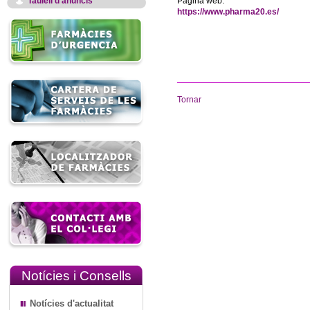
Taulell d'anuncis
Pàgina web:
https://www.pharma20.es/
Tornar
Notícies i Consells
Notícies d'actualitat