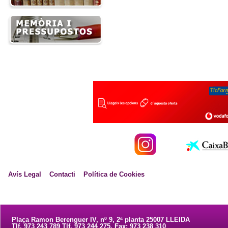
Avís Legal
Contacti
Política de Cookies
Plaça Ramon Berenguer IV, nº 9, 2ª planta 25007 LLEIDA
Tlf. 973 243 789 Tlf. 973 244 275. Fax: 973 238 310