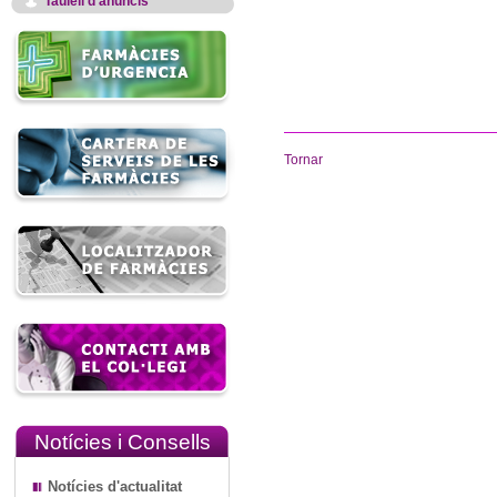
Taulell d'anuncis
Tornar
Notícies i Consells
Notícies d'actualitat