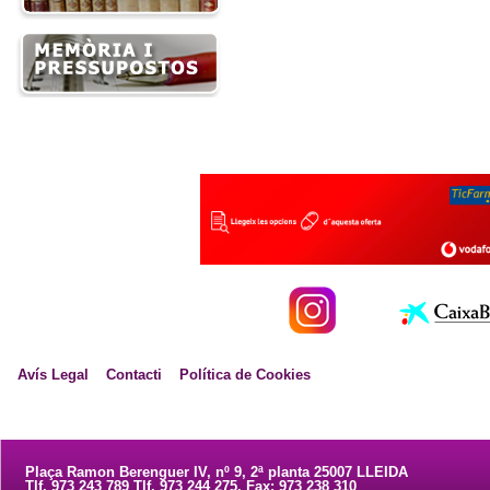
Avís Legal
Contacti
Política de Cookies
Plaça Ramon Berenguer IV, nº 9, 2ª planta 25007 LLEIDA
Tlf. 973 243 789 Tlf. 973 244 275. Fax: 973 238 310