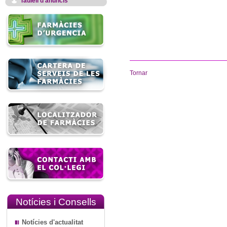
Taulell d'anuncis
Tornar
Notícies i Consells
Notícies d'actualitat