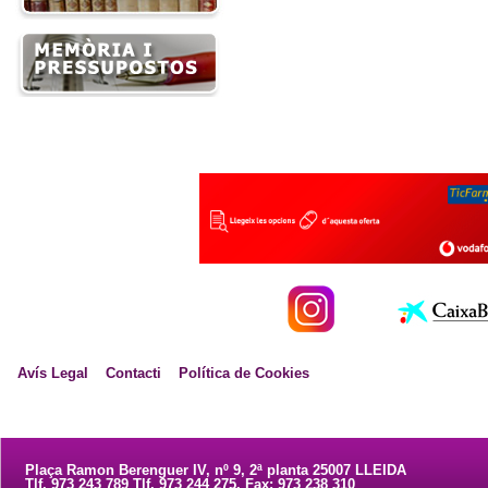
Avís Legal
Contacti
Política de Cookies
Plaça Ramon Berenguer IV, nº 9, 2ª planta 25007 LLEIDA
Tlf. 973 243 789 Tlf. 973 244 275. Fax: 973 238 310