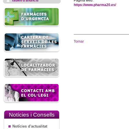
Taulell d'anuncis
Pàgina web:
https://www.pharma20.es/
Tornar
Notícies i Consells
Notícies d'actualitat