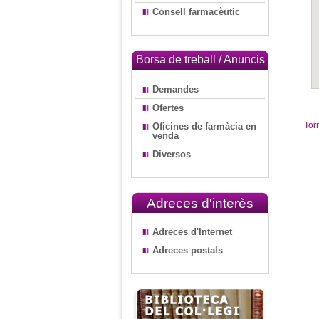
Consell farmacèutic
Borsa de treball / Anuncis
Demandes
Ofertes
Tor
Oficines de farmàcia en
venda
Diversos
Adreces d'interès
Adreces d'Internet
Adreces postals