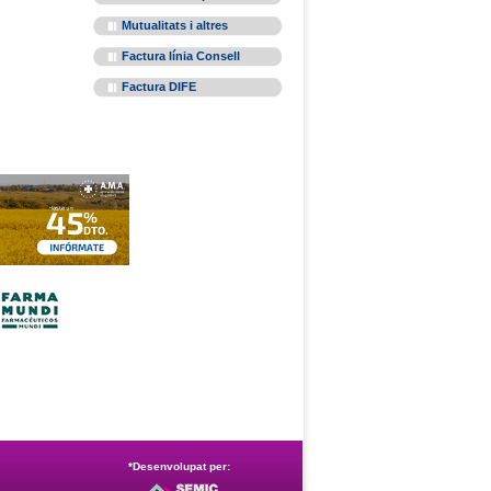
Mutualitats i altres
Factura línia Consell
Factura DIFE
*Desenvolupat per: