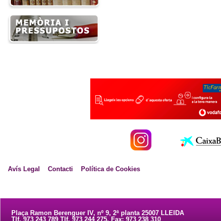
Avís Legal
Contacti
Política de Cookies
Plaça Ramon Berenguer IV, nº 9, 2ª planta 25007 LLEIDA
Tlf. 973 243 789 Tlf. 973 244 275. Fax: 973 238 310