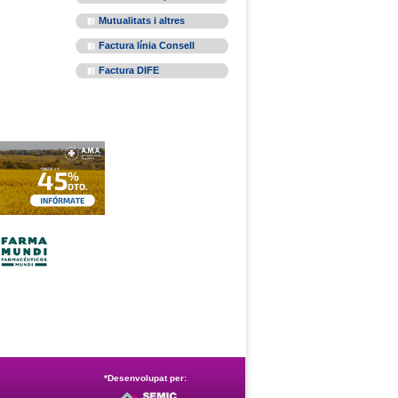
Mutualitats i altres
Factura línia Consell
Factura DIFE
*Desenvolupat per: