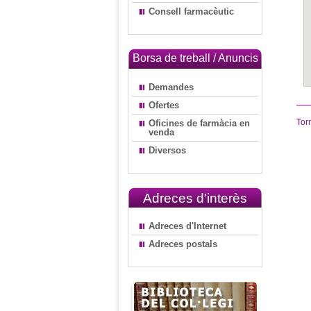
Consell farmacèutic
Borsa de treball / Anuncis
Demandes
Ofertes
Tor
Oficines de farmàcia en
venda
Diversos
Adreces d'interès
Adreces d'Internet
Adreces postals