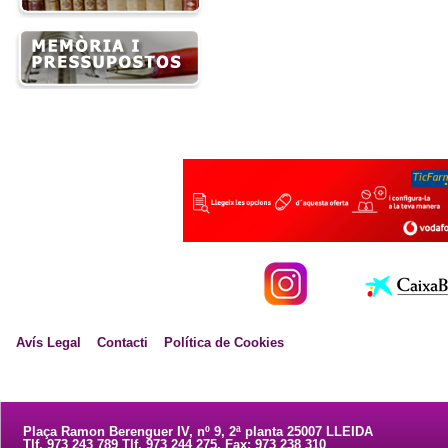
Avís Legal
Contacti
Política de Cookies
Plaça Ramon Berenguer IV, nº 9, 2ª planta 25007 LLEIDA
Tlf. 973 243 789 Tlf. 973 244 275. Fax: 973 238 310