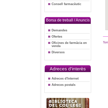
Consell farmacèutic
Borsa de treball / Anuncis
Demandes
Ofertes
Tor
Oficines de farmàcia en
venda
Diversos
Adreces d'interès
Adreces d'Internet
Adreces postals