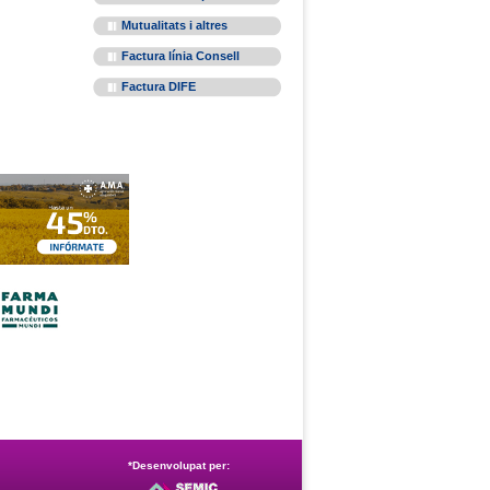
Mutualitats i altres
Factura línia Consell
Factura DIFE
*Desenvolupat per: