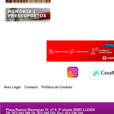
Avís Legal
Contacti
Política de Cookies
Plaça Ramon Berenguer IV, nº 9, 2ª planta 25007 LLEIDA
Tlf. 973 243 789 Tlf. 973 244 275. Fax: 973 238 310