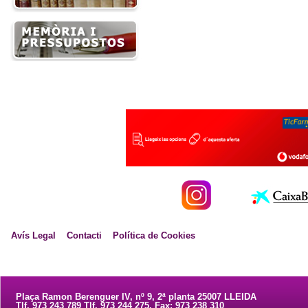
Avís Legal
Contacti
Política de Cookies
Plaça Ramon Berenguer IV, nº 9, 2ª planta 25007 LLEIDA
Tlf. 973 243 789 Tlf. 973 244 275. Fax: 973 238 310