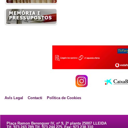
Avís Legal
Contacti
Política de Cookies
Plaça Ramon Berenguer IV, nº 9, 2ª planta 25007 LLEIDA
Tlf. 973 243 789 Tlf. 973 244 275. Fax: 973 238 310