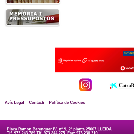
Avís Legal
Contacti
Política de Cookies
Plaça Ramon Berenguer IV, nº 9, 2ª planta 25007 LLEIDA
Tlf. 973 243 789 Tlf. 973 244 275. Fax: 973 238 310