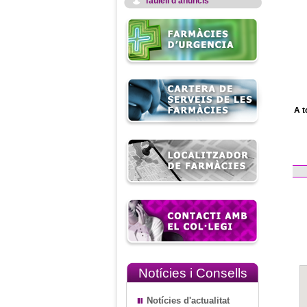
Taulell d'anuncis
A t
Notícies i Consells
Notícies d'actualitat