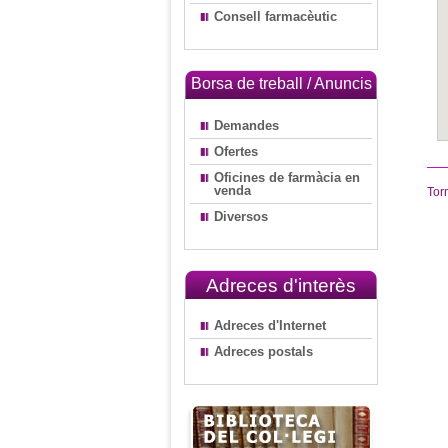
Consell farmacèutic
Borsa de treball / Anuncis
Demandes
Ofertes
Oficines de farmàcia en
venda
Tor
Diversos
Adreces d'interès
Adreces d'Internet
Adreces postals