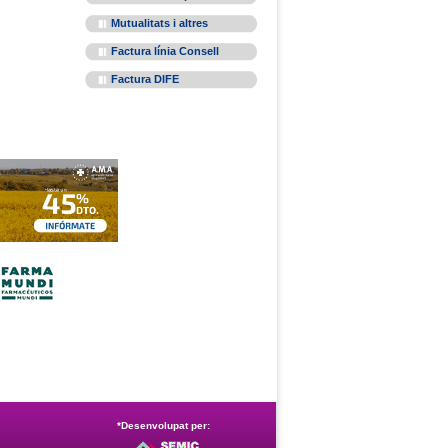
Mutualitats i altres
Factura línia Consell
Factura DIFE
*Desenvolupat per: