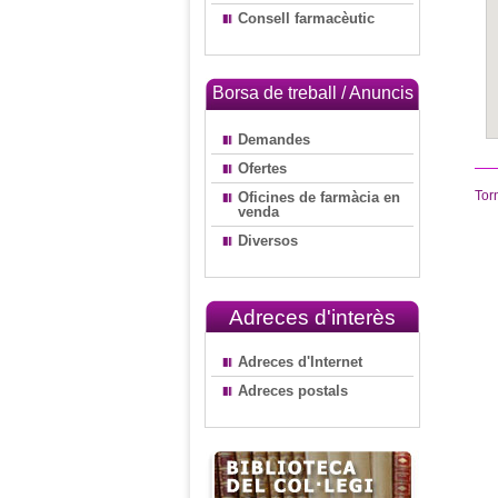
Consell farmacèutic
Borsa de treball / Anuncis
Demandes
Ofertes
Tor
Oficines de farmàcia en
venda
Diversos
Adreces d'interès
Adreces d'Internet
Adreces postals