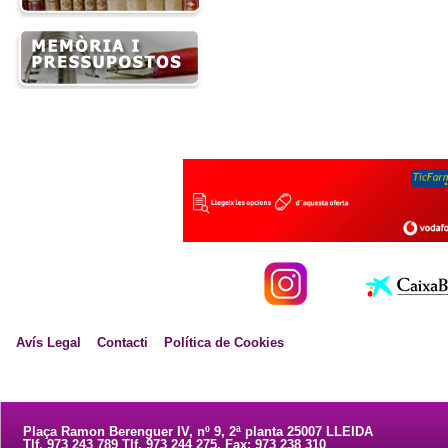
Avís Legal
Contacti
Política de Cookies
Plaça Ramon Berenguer IV, nº 9, 2ª planta 25007 LLEIDA
Tlf. 973 243 789 Tlf. 973 244 275. Fax: 973 238 310