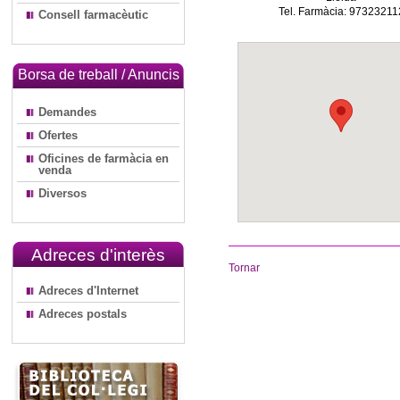
Tel. Farmàcia: 97323211
Consell farmacèutic
Borsa de treball / Anuncis
Demandes
Ofertes
Oficines de farmàcia en
venda
Diversos
Adreces d'interès
Tornar
Adreces d'Internet
Adreces postals