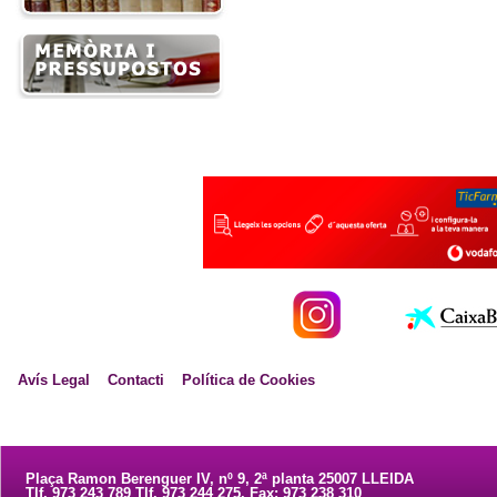
Avís Legal
Contacti
Política de Cookies
Plaça Ramon Berenguer IV, nº 9, 2ª planta 25007 LLEIDA
Tlf. 973 243 789 Tlf. 973 244 275. Fax: 973 238 310