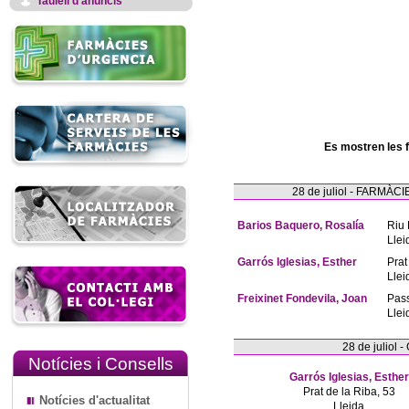
Taulell d'anuncis
Es mostren les 
28 de juliol - FARM
Barios Baquero, Rosalía
Riu 
Llei
Garrós Iglesias, Esther
Prat
Llei
Freixinet Fondevila, Joan
Pas
Llei
28 de juliol
Notícies i Consells
Garrós Iglesias, Esther
Prat de la Riba, 53
Notícies d'actualitat
Lleida