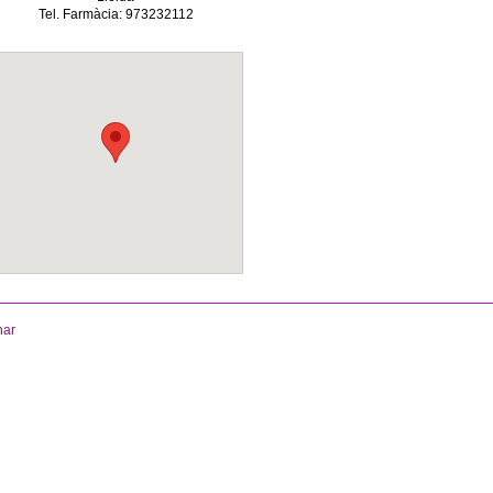
Tel. Farmàcia: 973232112
nar