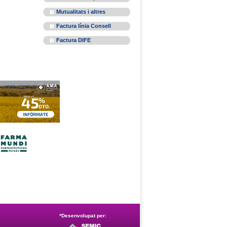
Mutualitats i altres
Factura línia Consell
Factura DIFE
*Desenvolupat per: