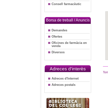
Consell farmacèutic
Borsa de treball / Anuncis
Demandes
Ofertes
Oficines de farmàcia en
venda
Diversos
Adreces d'interès
Tor
Adreces d'Internet
Adreces postals