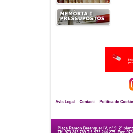
Avís Legal
Contacti
Política de Cooki
Plaça Ramon Berenguer IV, nº 9, 2ª plan
Tlf. 973 243 789 Tlf. 973 244 275. Fax: 97