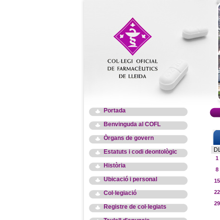
Portada
Benvinguda al COFL
Òrgans de govern
D
Estatuts i codi deontològic
1
Història
8
Ubicació i personal
15
22
Col·legiació
29
Registre de col·legiats