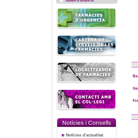
Taulell d'anuncis
Ba
Ga
Fr
Notícies i Consells
Notícies d'actualitat