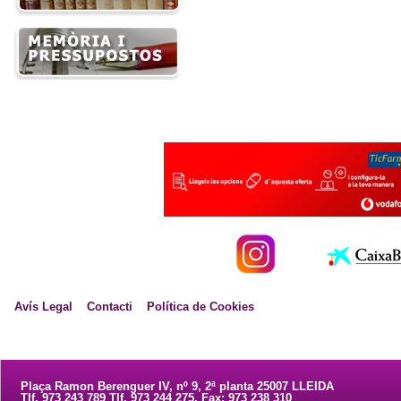
Avís Legal
Contacti
Política de Cookies
Plaça Ramon Berenguer IV, nº 9, 2ª planta 25007 LLEIDA
Tlf. 973 243 789 Tlf. 973 244 275. Fax: 973 238 310