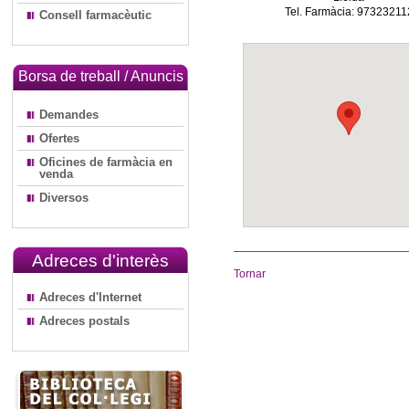
Tel. Farmàcia: 97323211
Consell farmacèutic
Borsa de treball / Anuncis
Demandes
Ofertes
Oficines de farmàcia en
venda
Diversos
Adreces d'interès
Tornar
Adreces d'Internet
Adreces postals