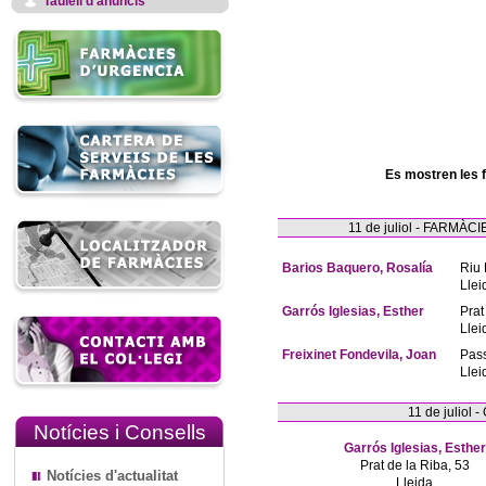
Taulell d'anuncis
Es mostren les 
11 de juliol - FARM
Barios Baquero, Rosalía
Riu 
Llei
Garrós Iglesias, Esther
Prat
Llei
Freixinet Fondevila, Joan
Pas
Llei
11 de juliol
Notícies i Consells
Garrós Iglesias, Esther
Prat de la Riba, 53
Notícies d'actualitat
Lleida