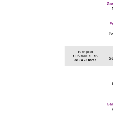
Gar
Fr
Pa
19 de juliol
GUÀRDIA DE DIA
G
de 9 a 22 hores
Gar