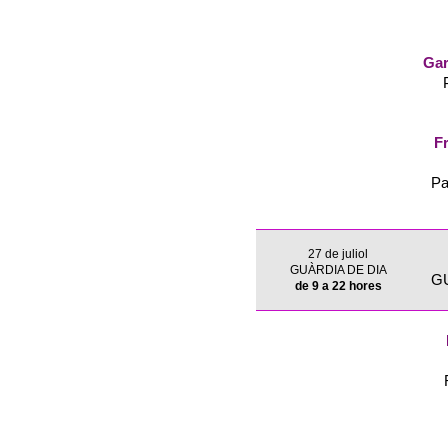
Gar
Fr
Pa
27 de juliol
GUÀRDIA DE DIA
G
de 9 a 22 hores