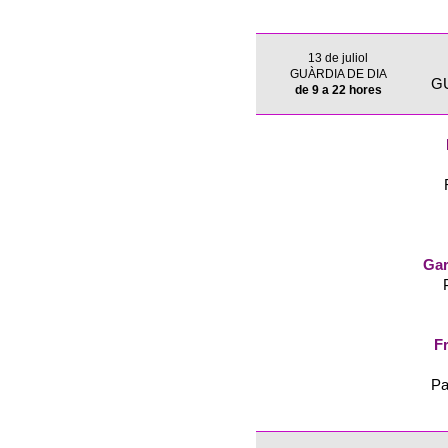
13 de juliol
GUÀRDIA DE DIA
G
de 9 a 22 hores
Gar
Fr
Pa