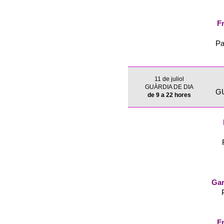
Fr
Pa
11 de juliol
GUÀRDIA DE DIA
G
de 9 a 22 hores
Gar
Fr