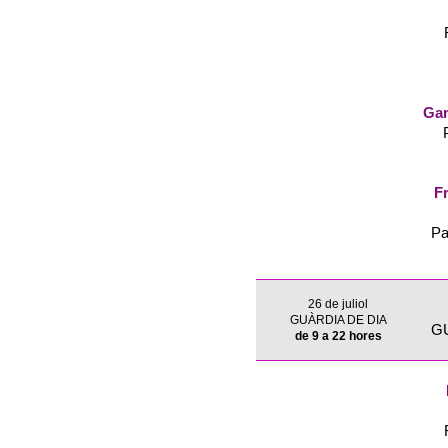
Gar
Fr
Pa
26 de juliol
GUÀRDIA DE DIA
G
de 9 a 22 hores