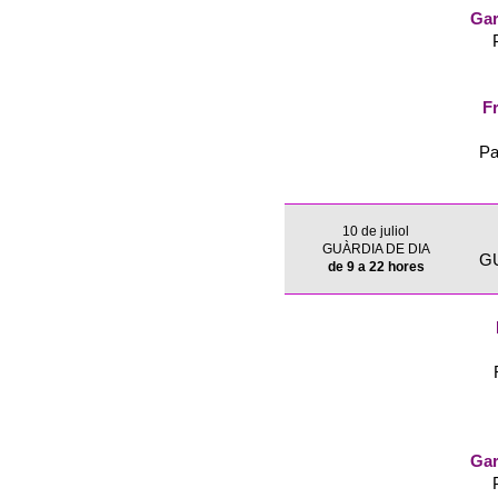
Gar
Fr
Pa
10 de juliol
GUÀRDIA DE DIA
G
de 9 a 22 hores
Gar