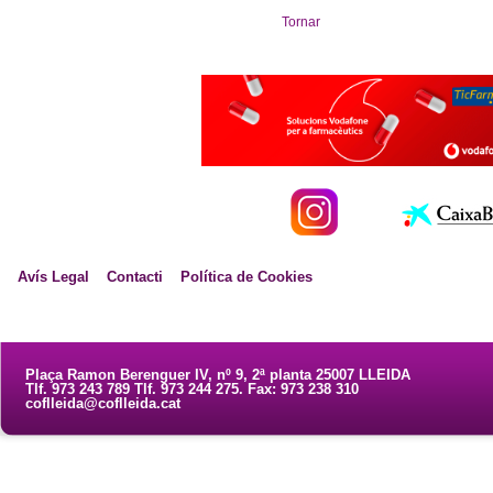
Tornar
Avís Legal
Contacti
Política de Cookies
Plaça Ramon Berenguer IV, nº 9, 2ª planta 25007 LLEIDA
Tlf. 973 243 789 Tlf. 973 244 275. Fax: 973 238 310
coflleida@coflleida.cat