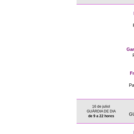
Gar
Fr
Pa
16 de juliol
GUÀRDIA DE DIA
G
de 9 a 22 hores