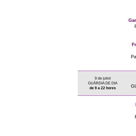
Gar
Fr
Pa
9 de juliol
GUÀRDIA DE DIA
G
de 9 a 22 hores