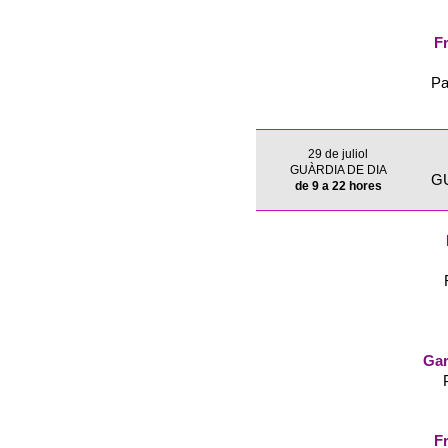
Fr
Pa
29 de juliol
GUÀRDIA DE DIA
G
de 9 a 22 hores
Gar
Fr