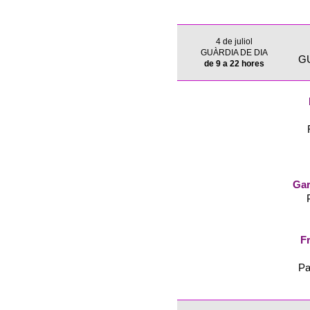
4 de juliol
GUÀRDIA DE DIA
G
de 9 a 22 hores
Gar
Fr
Pa