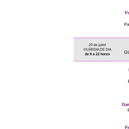
Fr
Pa
20 de juliol
GUÀRDIA DE DIA
G
de 9 a 22 hores
Gar
Fr