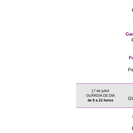
Gar
Fr
Pa
17 de juliol
GUÀRDIA DE DIA
G
de 9 a 22 hores