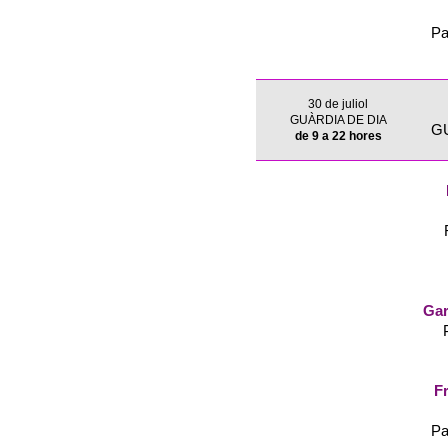
Pa
30 de juliol
GUÀRDIA DE DIA
G
de 9 a 22 hores
Gar
Fr
Pa