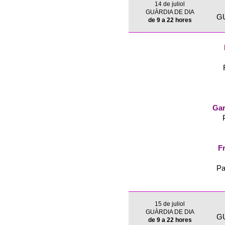
14 de juliol
GUÀRDIA DE DIA
G
de 9 a 22 hores
Gar
Fr
Pa
15 de juliol
GUÀRDIA DE DIA
G
de 9 a 22 hores