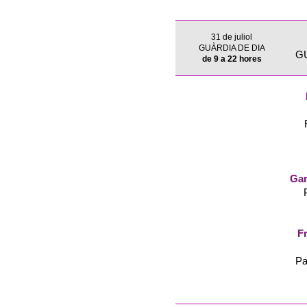
31 de juliol
GUÀRDIA DE DIA
G
de 9 a 22 hores
Gar
Fr
Pa