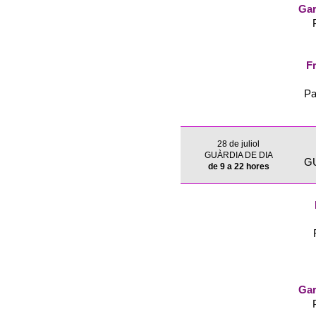
Gar
Fr
Pa
28 de juliol
GUÀRDIA DE DIA
G
de 9 a 22 hores
Gar