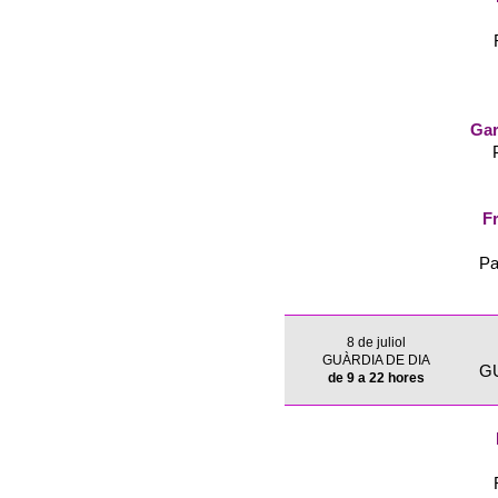
Gar
Fr
Pa
8 de juliol
GUÀRDIA DE DIA
G
de 9 a 22 hores