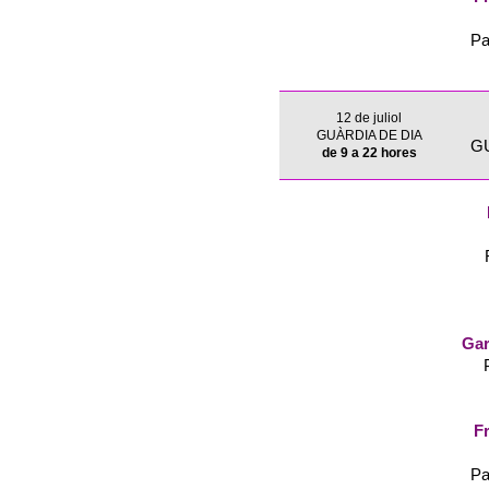
Pa
12 de juliol
GUÀRDIA DE DIA
G
de 9 a 22 hores
Gar
Fr
Pa