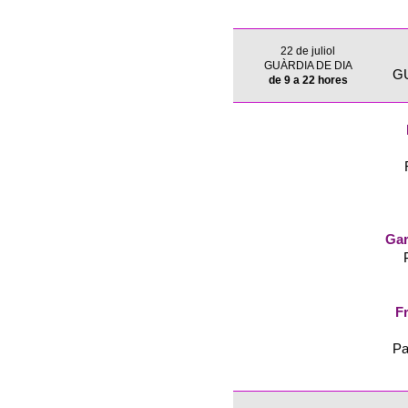
22 de juliol
GUÀRDIA DE DIA
G
de 9 a 22 hores
Gar
Fr
Pa