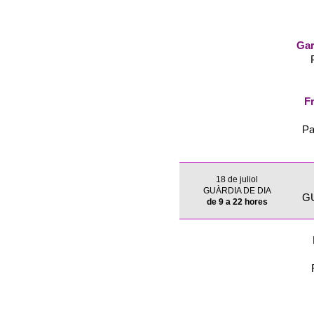
Gar
Fr
Pa
18 de juliol
GUÀRDIA DE DIA
G
de 9 a 22 hores