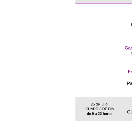
Gar
Fr
Pa
25 de juliol
GUÀRDIA DE DIA
G
de 9 a 22 hores