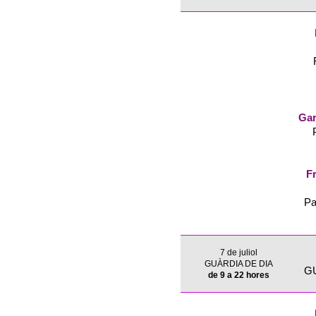
Gar
Fr
Pa
7 de juliol
GUÀRDIA DE DIA
G
de 9 a 22 hores