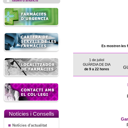
Taulell d'anuncis
Es mostren les 
1 de juliol
GUÀRDIA DE DIA
G
de 9 a 22 hores
Notícies i Consells
Gar
Notícies d'actualitat