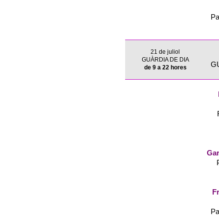
Pa
21 de juliol
GUÀRDIA DE DIA
G
de 9 a 22 hores
Gar
Fr
Pa