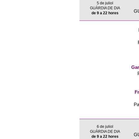
5 de juliol
GUÀRDIA DE DIA
G
de 9 a 22 hores
Gar
Fr
Pa
6 de juliol
GUÀRDIA DE DIA
G
de 9 a 22 hores