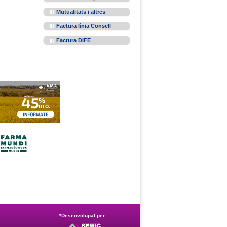
Mutualitats i altres
Factura línia Consell
Factura DIFE
*Desenvolupat per: