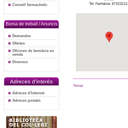
Tel. Farmàcia: 97323211
Consell farmacèutic
Borsa de treball / Anuncis
Demandes
Ofertes
Oficines de farmàcia en
venda
Diversos
Adreces d'interès
Tornar
Adreces d'Internet
Adreces postals