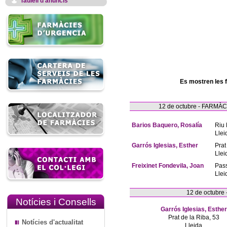
Taulell d'anuncis
Es mostren les 
12 de octubre - FARM
Barios Baquero, Rosalía
Riu 
Llei
Garrós Iglesias, Esther
Prat
Llei
Freixinet Fondevila, Joan
Pas
Llei
12 de octubre
Notícies i Consells
Garrós Iglesias, Esther
Prat de la Riba, 53
Notícies d'actualitat
Lleida