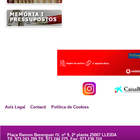
Avís Legal
Contacti
Política de Cookies
Plaça Ramon Berenguer IV, nº 9, 2ª planta 25007 LLEIDA
Tlf. 973 243 789 Tlf. 973 244 275. Fax: 973 238 310