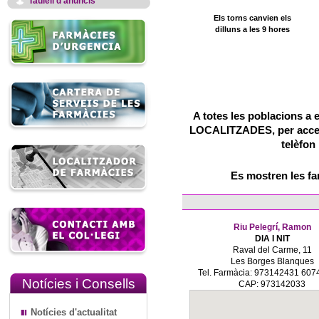
Taulell d'anuncis
Els torns canvien els
dilluns a les 9 hores
A totes les poblacions a 
LOCALITZADES, per accedir
telèfon
Es mostren les f
Riu Pelegrí, Ramon
DIA I NIT
Raval del Carme, 11
Les Borges Blanques
Tel. Farmàcia: 973142431 60
Notícies i Consells
CAP: 973142033
Notícies d'actualitat