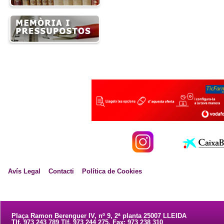
Avís Legal
Contacti
Política de Cookies
Plaça Ramon Berenguer IV, nº 9, 2ª planta 25007 LLEIDA
Tlf. 973 243 789 Tlf. 973 244 275. Fax: 973 238 310