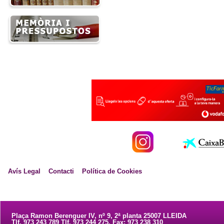
Avís Legal
Contacti
Política de Cookies
Plaça Ramon Berenguer IV, nº 9, 2ª planta 25007 LLEIDA
Tlf. 973 243 789 Tlf. 973 244 275. Fax: 973 238 310