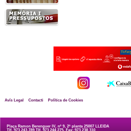
Avís Legal
Contacti
Política de Cookies
Plaça Ramon Berenguer IV, nº 9, 2ª planta 25007 LLEIDA
Tlf. 973 243 789 Tlf. 973 244 275. Fax: 973 238 310