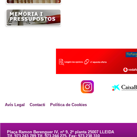
Avís Legal
Contacti
Política de Cookies
Plaça Ramon Berenguer IV, nº 9, 2ª planta 25007 LLEIDA
Tlf. 973 243 789 Tlf. 973 244 275. Fax: 973 238 310