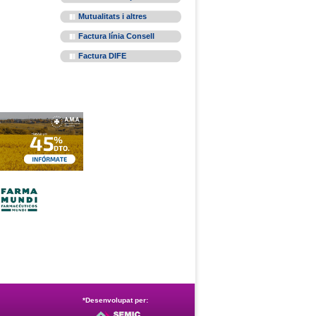
Mutualitats i altres
Factura línia Consell
Factura DIFE
*Desenvolupat per: