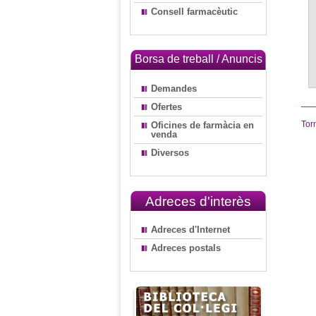
Consell farmacèutic
Borsa de treball / Anuncis
Demandes
Ofertes
Tor
Oficines de farmàcia en
venda
Diversos
Adreces d'interès
Adreces d'Internet
Adreces postals