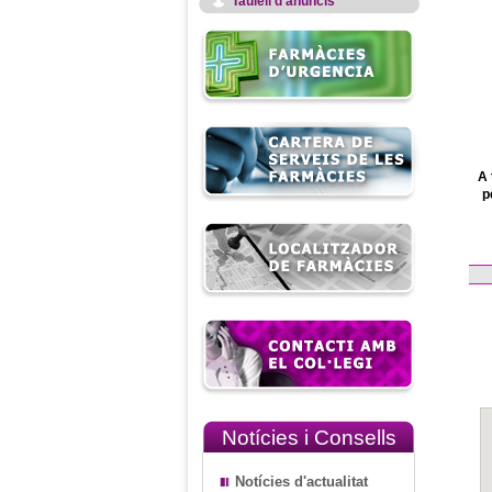
Taulell d'anuncis
A 
p
Notícies i Consells
Notícies d'actualitat