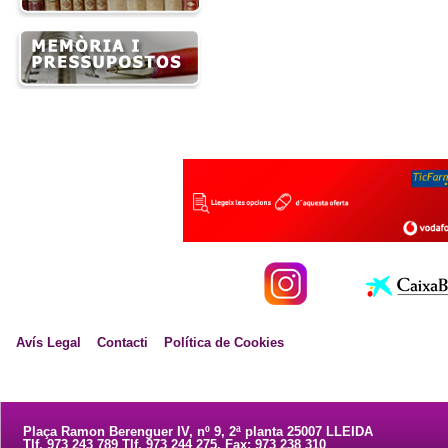
Avís Legal
Contacti
Política de Cookies
Plaça Ramon Berenguer IV, nº 9, 2ª planta 25007 LLEIDA
Tlf. 973 243 789 Tlf. 973 244 275. Fax: 973 238 310